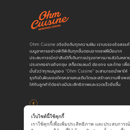
Ohm Cuisine จริงจังกับทุกความฝัน เราบรรจงรังสรรค์
เมนูอาหารอย่างพิถีพิถันทุกขั้นตอนจากเชฟฝีมือมาก
ประสบการณ์กว่าสิบปีที่เดินทางปรุงอาหารมาแล้วในหลา
ประเทศอย่างอังกฤษ สก็อตแลนด์ ฮ่องกง และไทย เพื่อใ
มั่นใจว่าทุกเมนูของ “Ohm Cuisine” จะสามารถนำพาให้
ธุรกิจในฝันของใครหลายคนเติบโตและสร้างความพึงพอ
ให้กับลูกค้าได้อย่างมีประสิทธิภาพและรวดเร็วยิ่งขึ้น
เว็บไซต์นี้ใช้คุกกี้
เราใช้คุกกี้เพื่อเพิ่มประสิทธิภาพ และประสบการณ