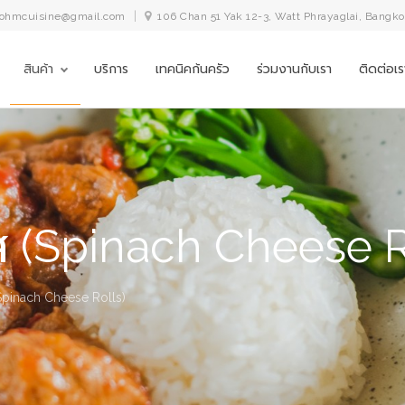
ohmcuisine@gmail.com
106 Chan 51 Yak 12-3, Watt Phrayaglai, Bangk
สินค้า
บริการ
เทคนิคก้นครัว
ร่วมงานกับเรา
ติดต่อเร
ีส (Spinach Cheese R
(Spinach Cheese Rolls)