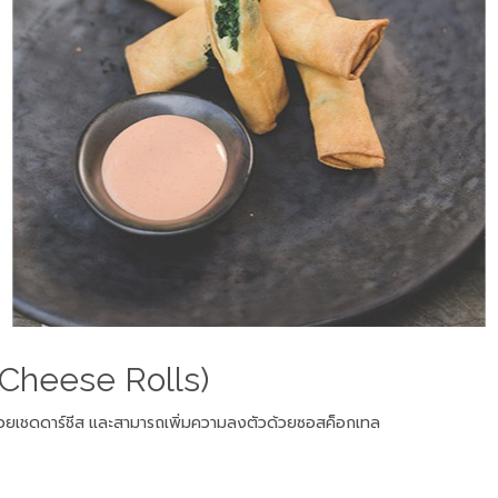
h Cheese Rolls)
ข้นด้วยเชดดาร์ชีส และสามารถเพิ่มความลงตัวด้วยซอสค็อกเทล