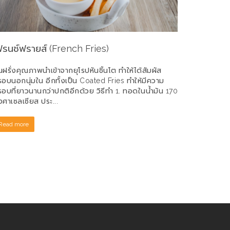
ฟรนช์ฟรายส์ (French Fries)
นฝรั่งคุณภาพนำเข้าจากยุโรปหันชิ้นโต ทำให้ได้สัมผัส
อบนอกนุ่มใน อีกทั้งเป็น Coated Fries ทำให้มีความ
อบที่ยาวนานกว่าปกติอีกด้วย วิธีทำ 1. ทอดในน้ำมัน 170
ศาเซลเซียส ประ...
Read more