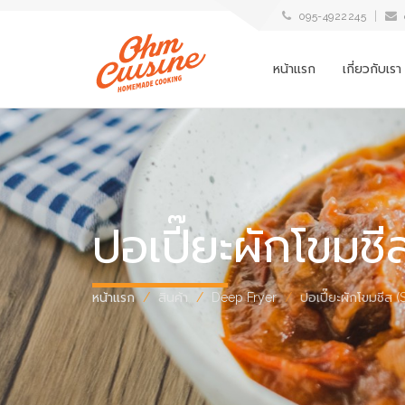
095-4922245
หน้าแรก
เกี่ยวกับเรา
ปอเปี๊ยะผักโขมช
หน้าแรก
สินค้า
Deep Fryer
ปอเปี๊ยะผักโขมชีส 