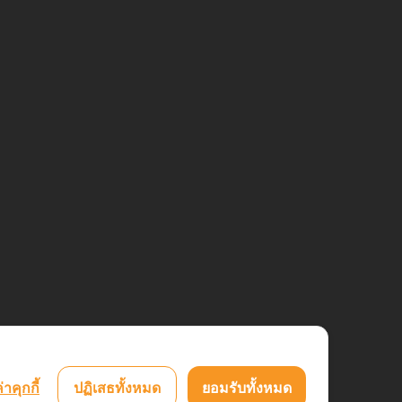
่าคุกกี้
ปฏิเสธทั้งหมด
ยอมรับทั้งหมด