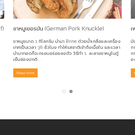
f)
ขาหมูเยอรมัน (German Pork Knuckle)
เ
ขาหมูขนาด 1 กิโลกรัม นำมา Brine ด้วยน้ำเกลือและเครื่อง
มั
ร
เทศเป็นเวลา 36 ชั่วโมง ทำให้รสชาติเข้าถึงเนื้อใน และเวลา
กร
นำมาทอดก็จะกรอบอร่อยลงตัว วิธีทำ 1. ละลายขาหมูในตู้
กร
เย็นช่องปกติ...
อง
Read more