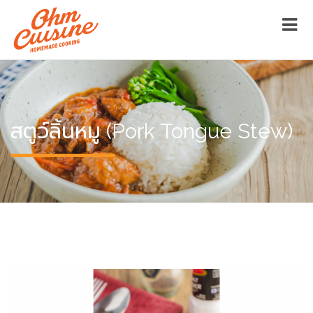
สตูว์ลิ้นหมู (Pork Tongue Stew)