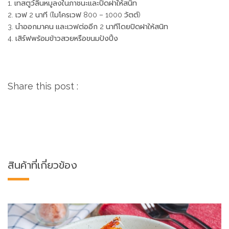
1. เทสตูว์ลิ้นหมูลงในภาชนะและปิดฝาให้สนิท
2. เวฟ 2 นาที (ไมโครเวฟ 800 – 1000 วัตต์)
3. นำออกมาคน และเวฟต่ออีก 2 นาทีโดยปิดฝาให้สนิท
4. เสิร์ฟพร้อมข้าวสวยหรือขนมปังปิ้ง
Share this post :
สินค้าที่เกี่ยวข้อง