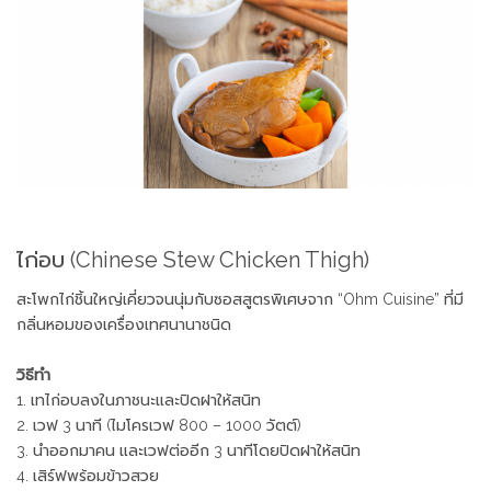
ไก่อบ (Chinese Stew Chicken Thigh)
สะโพกไก่ชิ้นใหญ่เคี่ยวจนนุ่มกับซอสสูตรพิเศษจาก “Ohm Cuisine” ที่มี
กลิ่นหอมของเครื่องเทศนานาชนิด
วิธีทำ
1. เทไก่อบลงในภาชนะและปิดฝาให้สนิท
2. เวฟ 3 นาที (ไมโครเวฟ 800 – 1000 วัตต์)
3. นำออกมาคน และเวฟต่ออีก 3 นาทีโดยปิดฝาให้สนิท
4. เสิร์ฟพร้อมข้าวสวย