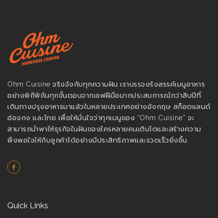
Ohm Cuisine จริงจังกับทุกความฝัน เราบรรจงรังสรรค์เมนูอาหาร
อย่างพิถีพิถันทุกขั้นตอนจากเชฟฝีมือมากประสบการณ์กว่าสิบปีที่
เดินทางปรุงอาหารมาแล้วในหลายประเทศอย่างอังกฤษ สก็อตแลนด์
ฮ่องกง และไทย เพื่อให้มั่นใจว่าทุกเมนูของ “Ohm Cuisine” จะ
สามารถนำพาให้ธุรกิจในฝันของใครหลายคนเติบโตและสร้างความ
พึงพอใจให้กับลูกค้าได้อย่างมีประสิทธิภาพและรวดเร็วยิ่งขึ้น
Quick Links