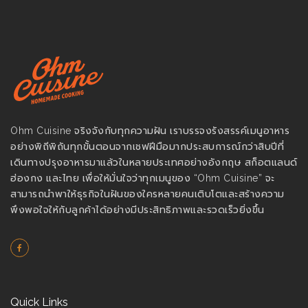
Ohm Cuisine จริงจังกับทุกความฝัน เราบรรจงรังสรรค์เมนูอาหาร
อย่างพิถีพิถันทุกขั้นตอนจากเชฟฝีมือมากประสบการณ์กว่าสิบปีที่
เดินทางปรุงอาหารมาแล้วในหลายประเทศอย่างอังกฤษ สก็อตแลนด์
ฮ่องกง และไทย เพื่อให้มั่นใจว่าทุกเมนูของ “Ohm Cuisine” จะ
สามารถนำพาให้ธุรกิจในฝันของใครหลายคนเติบโตและสร้างความ
พึงพอใจให้กับลูกค้าได้อย่างมีประสิทธิภาพและรวดเร็วยิ่งขึ้น
Quick Links