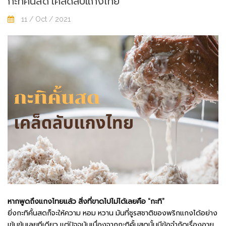
กะทิคั้นสด เคล็ดลับแกงไทย
11 / Oct / 2021
หากพูดถึงแกงไทยแล้ว สิ่งที่ขาดไปไม่ได้เลยคือ “กะทิ”
ยิ่งกะทิคั้นสดก็จะให้ความ หอม หวาน มันที่ชูรสชาติของพริกแกงได้อย่าง
เข้มข้นเลยทีเดียว แต่ปัจจุบันเนื่องจากกะทิคั้นสดนั้นมีข้อจำกัดเรื่องอายุ