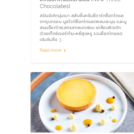
Chocolates)
สปันจ์เค้กนุ่มเบา สลับชั้นครันชี่ดาร์กช็อกโกแล
ตกรุบกรอบ มูสไวท์ช็อกโกแลตหอมละมุน และมู
สนมช็อกโกแลตรสกลมกล่อม เคลือบผิวเค้ก
ด้วยเท็กซ์เจอร์กำมะหยี่สุดหรู รวมช็อกโกแลต
เข้มข้นถึง 3...
Read more