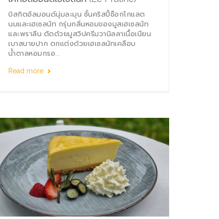
บิสกิตอัลมอนด์นุ่มละมุน ชั้นคริสปี้ช็อกโกแลต
นมและเฮเซลนัท กรุ่นกลิ่นหอมของมูสเฮเซลนัท
และพราลีน ตัดด้วยมูสวิปครีมวานิลลาเนื้อเนียน
เบาสบายปาก ตกแต่งด้วยเฮเซลนัทเคลือบ
น้ำตาลหอมกรอ...
Read more