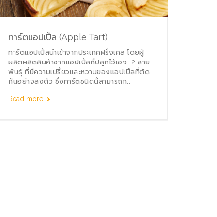
ทาร์ตแอปเปิ้ล (Apple Tart)
ทาร์ตแอปเปิ้ลนำเข้าจากประเทศฝรั่งเศส โดยผู้
ผลิตผลิตสินค้าจากแอปเปิ้ลที่ปลูกไว้เอง 2 สาย
พันธุ์ ที่มีความเปรี้ยวและหวานของแอปเปิ้ลที่ตัด
กันอย่างลงตัว ซึ่งทาร์ตชนิดนี้สามารถก...
Read more