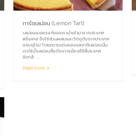
ทาร์ตเลม่อน (Lemon Tart)
เลม่อนเมอแรงก์ของเรานำเข้ามาจากประเทศ
ฝรั่งเศส จึงใช้ส่วนผสมและวัตถุดิบจากประเทศ
แถบยุโรป โดยความเด่นของรสชาติเลม่อนนั้น
เราใช้น้ำเลม่อนชื่อดังจากเมืองซีซิลี่ประเทศ
อิตาลี ...
Read more