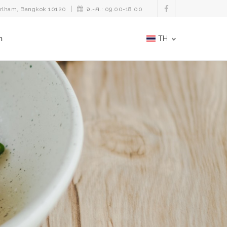
orlham, Bangkok 10120
จ.-ศ.: 09.00-18:00
า
TH