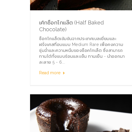
เค้กช็อกโกแล๊ต (Half Baked
Chocolate)
ช็อกโกแล็ตเข้มข้นจากประเทศเบลเยี่ยมและ
ฝรั่งเศสที่อบแบบ Medium Rare เพื่อคงความ
ชุ่มฉ่ำและความหนึบของช็อคโกเล็ต ซึ่งสามารถ
ทานได้ทั้งแบบร้อนและเย็น ทานเย็น - นำออกมา
ละลาย 5 - 6...
Read more