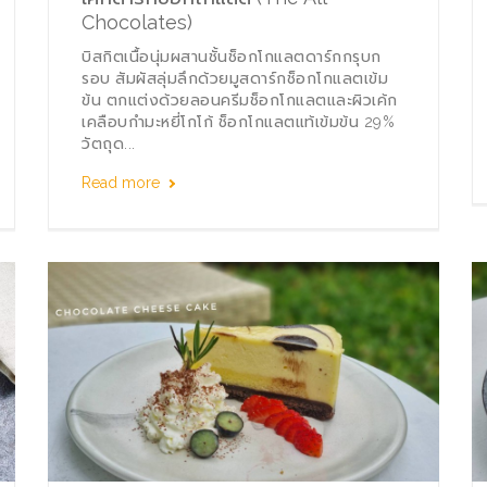
Chocolates)
บิสกิตเนื้อนุ่มผสานชั้นช็อกโกแลตดาร์กกรุบก
รอบ สัมผัสลุ่มลึกด้วยมูสดาร์กช็อกโกแลตเข้ม
ข้น ตกแต่งด้วยลอนครีมช็อกโกแลตและผิวเค้ก
เคลือบกำมะหยี่โกโก้ ช็อกโกแลตแท้เข้มข้น 29%
วัตถุด...
Read more